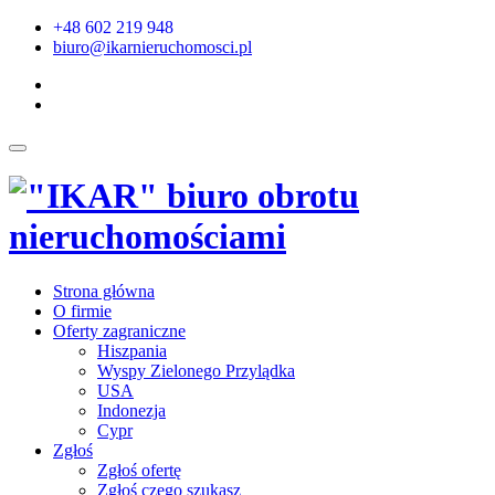
+48 602 219 948
biuro@ikarnieruchomosci.pl
Strona główna
O firmie
Oferty zagraniczne
Hiszpania
Wyspy Zielonego Przylądka
USA
Indonezja
Cypr
Zgłoś
Zgłoś ofertę
Zgłoś czego szukasz