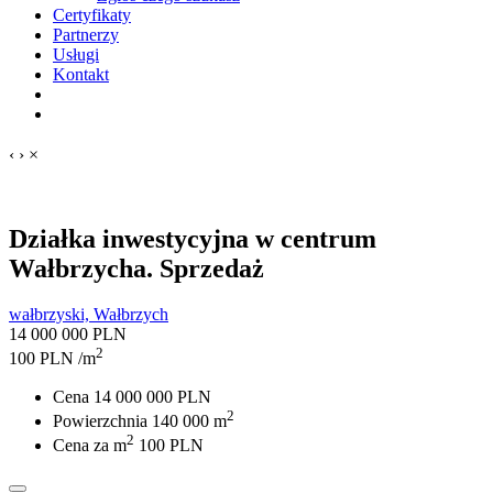
Certyfikaty
Partnerzy
Usługi
Kontakt
‹
›
×
Działka inwestycyjna w centrum
Wałbrzycha.
Sprzedaż
wałbrzyski, Wałbrzych
14 000 000 PLN
2
100 PLN /m
Cena
14 000 000 PLN
2
Powierzchnia
140 000 m
2
Cena za m
100 PLN